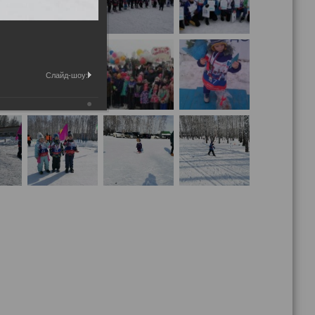
Слайд-шоу: