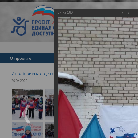
37
из
160
Версия для слабовид
О проекте
Команда
Новости
Инклюзивная детская гонка "Лыжня здоровья" 2020
20.03.2020