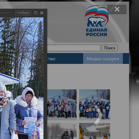
слайдер
Законодательство
Медиа галерея