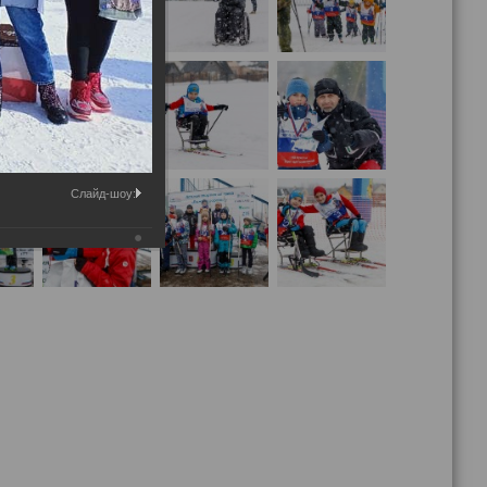
Слайд-шоу: