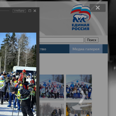
слайдер
Законодательство
Медиа галерея