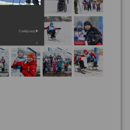
Слайд-шоу: