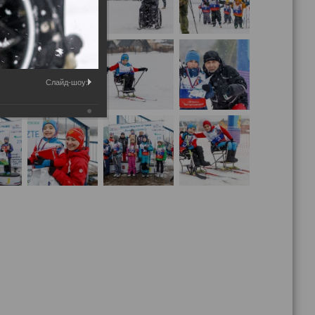
Слайд-шоу: