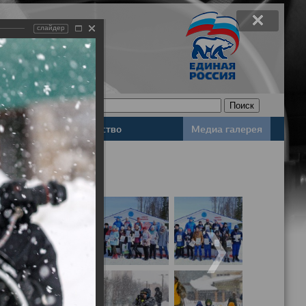
слайдер
Законодательство
Медиа галерея