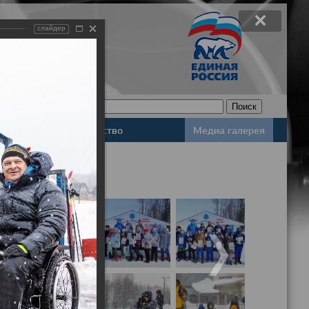
слайдер
Законодательство
Медиа галерея