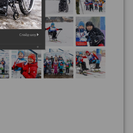
Слайд-шоу: