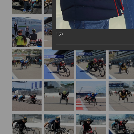
1 (7)