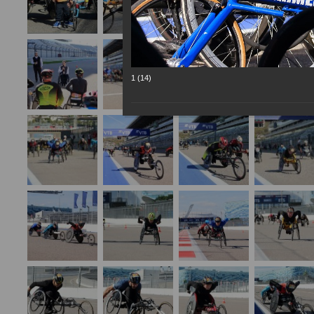
1 (14)