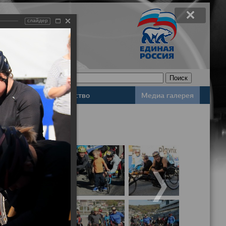
слайдер
Законодательство
Медиа галерея