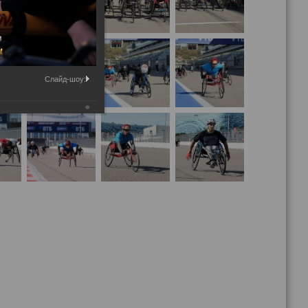
Слайд-шоу: