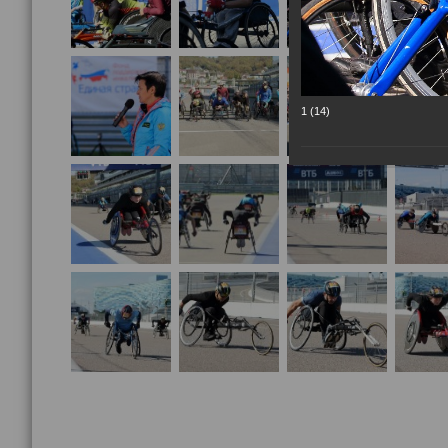
1 (14)