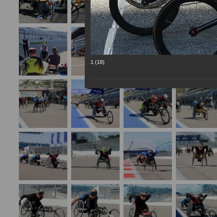
1 (18)