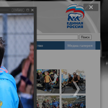
слайдер
Законодательство
Медиа галерея