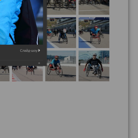
Слайд-шоу: