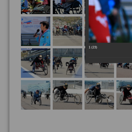
1 (23)