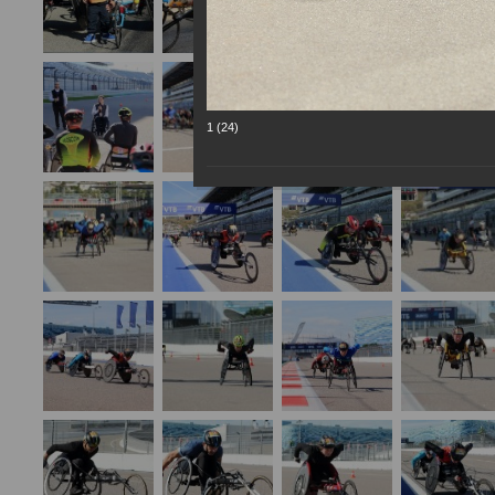
1 (24)