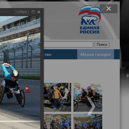
слайдер
Законодательство
Медиа галерея