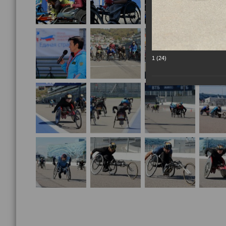
1 (24)