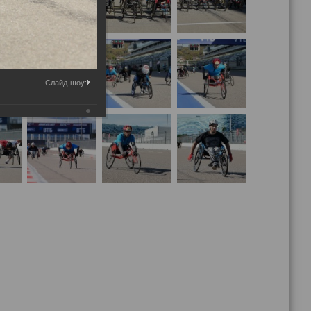
Слайд-шоу: