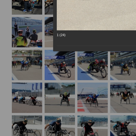
1 (24)