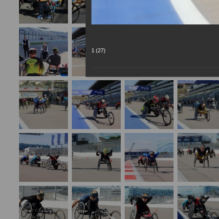
1 (27)