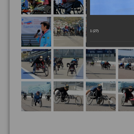
1 (27)