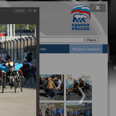
слайдер
Законодательство
Медиа галерея