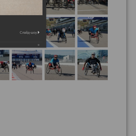
Слайд-шоу: