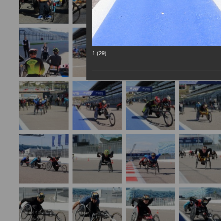
1 (29)