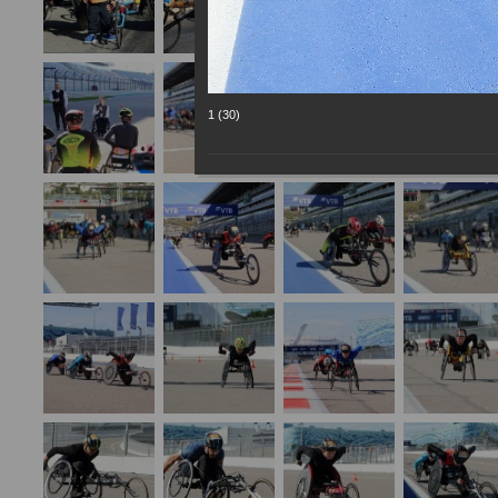
1 (30)