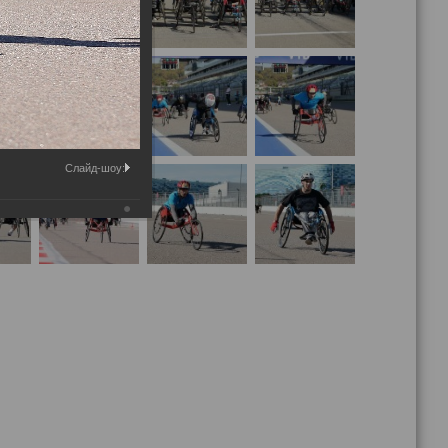
Слайд-шоу: