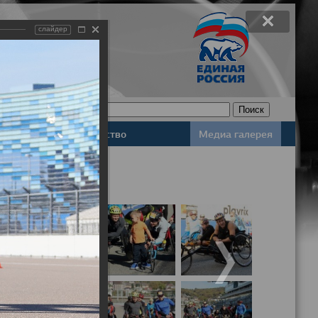
слайдер
Законодательство
Медиа галерея