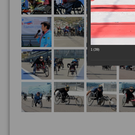
1 (39)