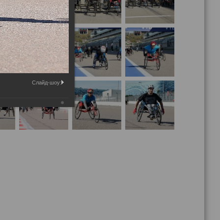
Слайд-шоу: