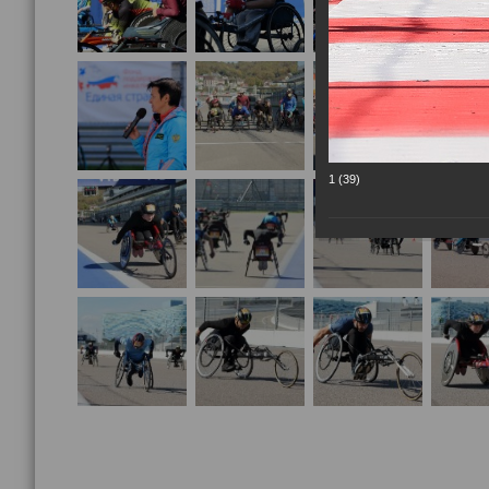
1 (39)