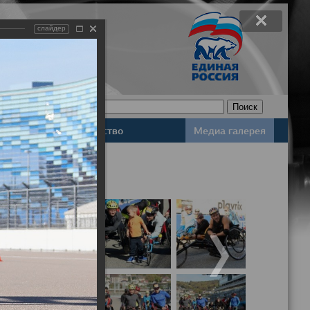
слайдер
Законодательство
Медиа галерея