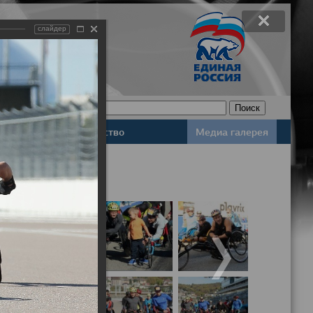
слайдер
Законодательство
Медиа галерея