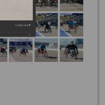
Слайд-шоу: