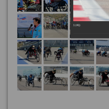
1 (41)