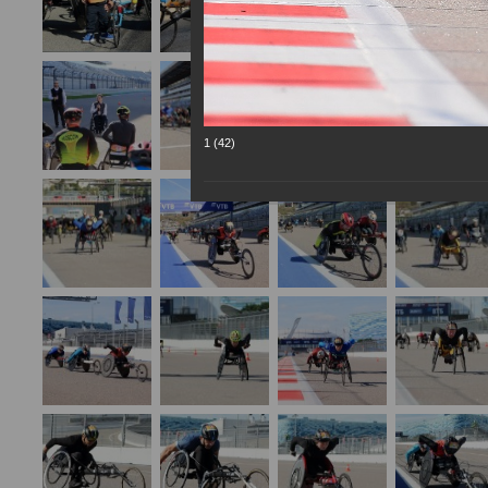
1 (42)