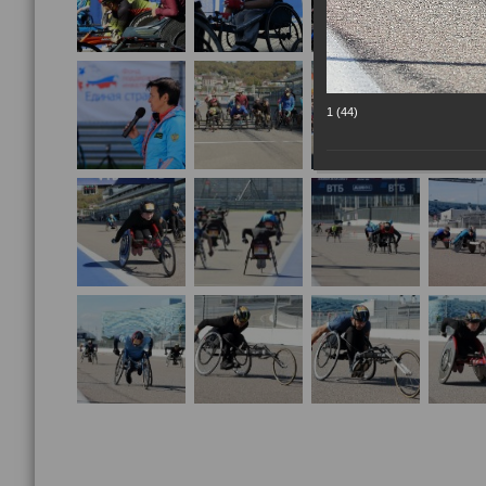
1 (44)