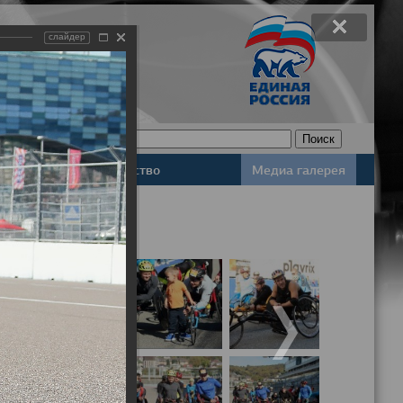
слайдер
Законодательство
Медиа галерея