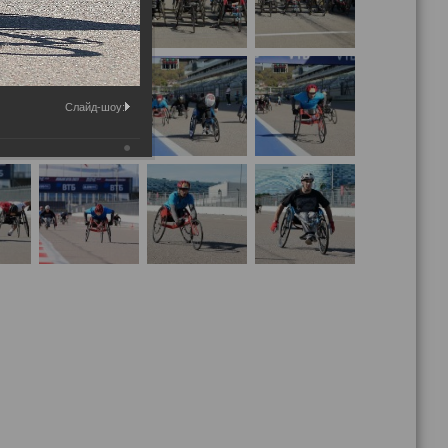
Слайд-шоу: