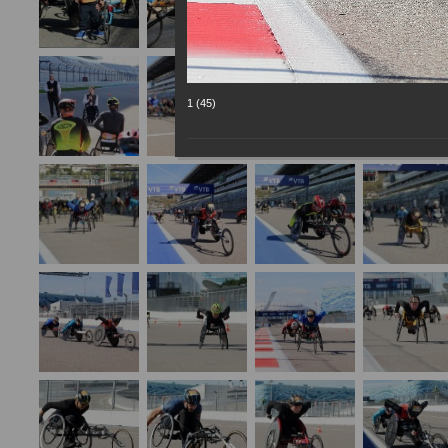
1 (45)