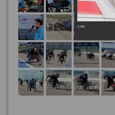
1 (45)