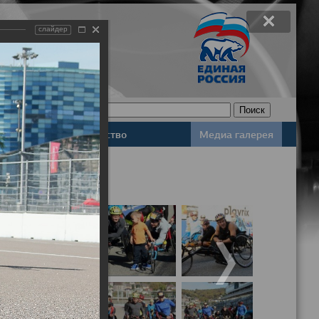
слайдер
Законодательство
Медиа галерея