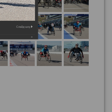
Слайд-шоу: