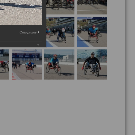
Слайд-шоу: