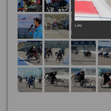
1 (45)