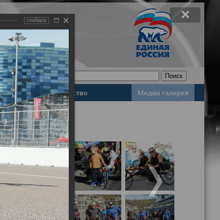
слайдер
Законодательство
Медиа галерея