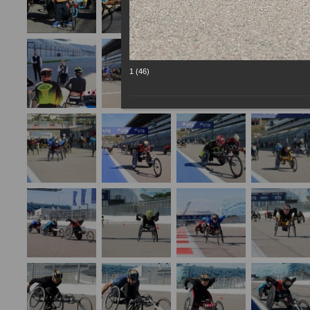
1 (46)