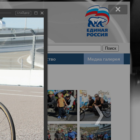
слайдер
Законодательство
Медиа галерея