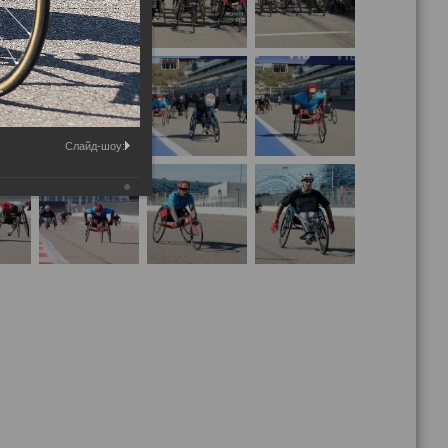
Слайд-шоу: