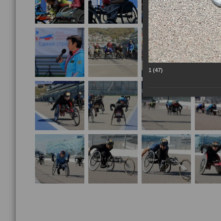
1 (47)