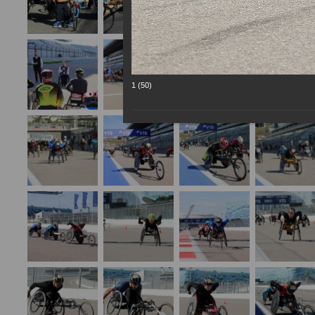
1 (50)