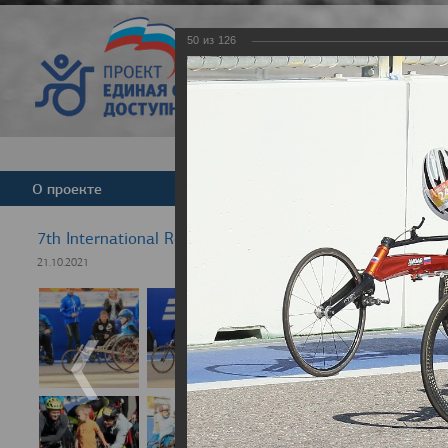
50
из
126
Версия для слабовид
О проекте
Команда
Новости
7th International Rezept-Sport Wheelchair Half Marath
21.10.2021