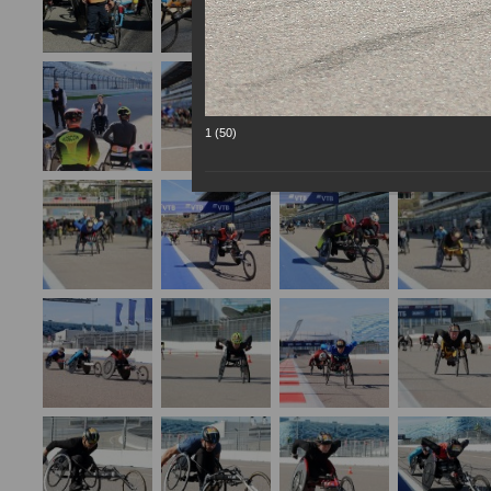
1 (50)