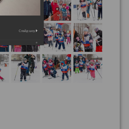
Слайд-шоу: