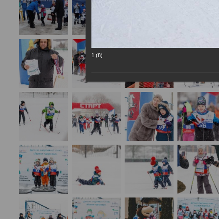
1 (8)