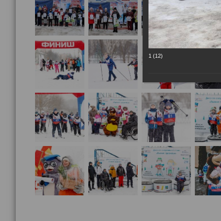
1 (12)