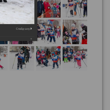
Слайд-шоу: