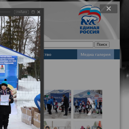
слайдер
Законодательство
Медиа галерея