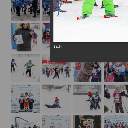
1 (16)