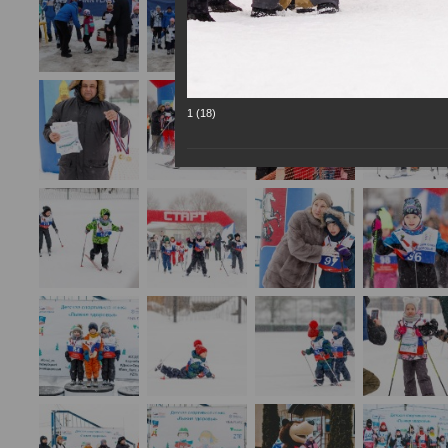
1 (18)