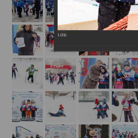
1 (21)