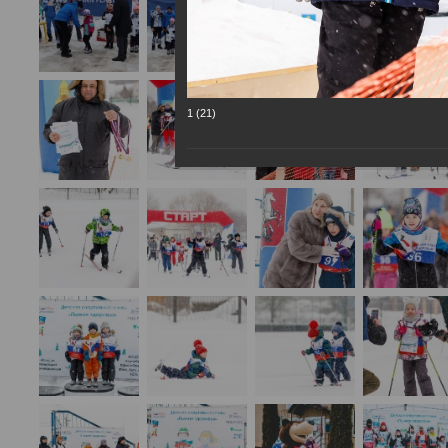
1 (21)