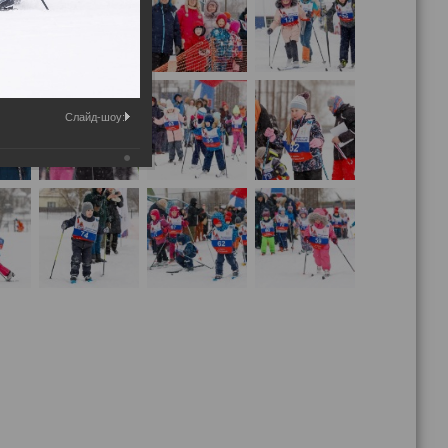
Слайд-шоу: