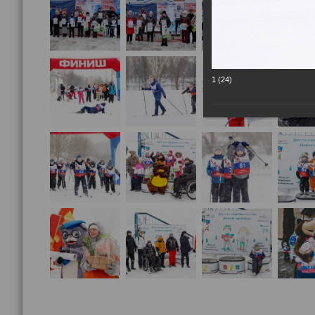
1 (24)