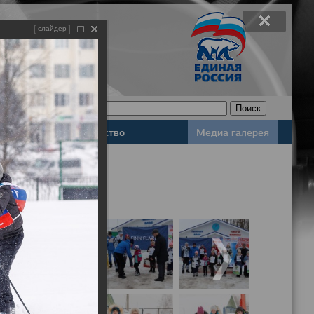
слайдер
Законодательство
Медиа галерея