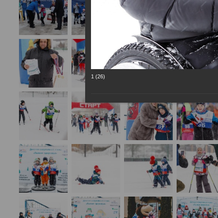
1 (26)