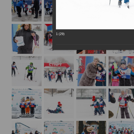
1 (29)