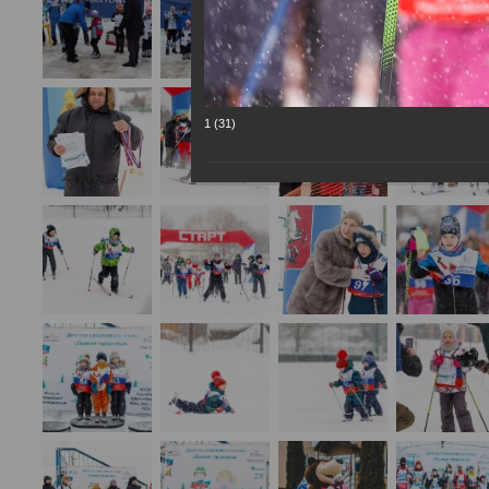
1 (31)