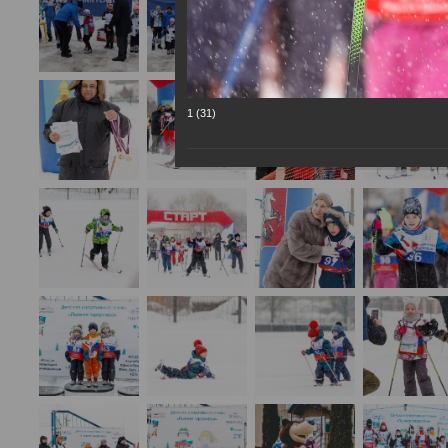
1 (31)