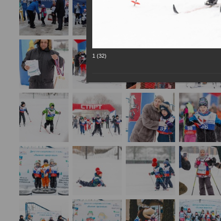
1 (32)