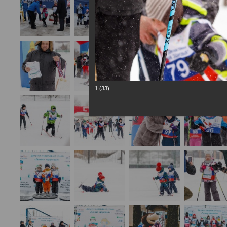
1 (33)