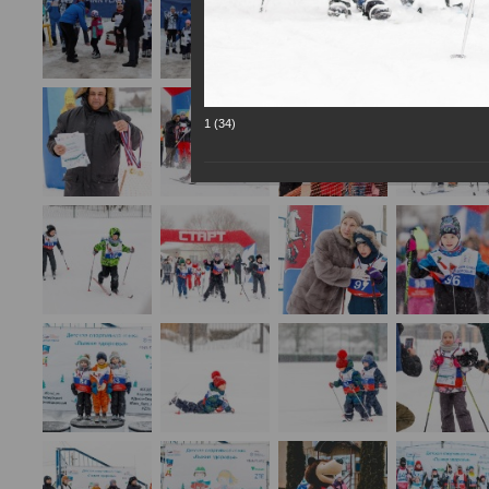
1 (34)