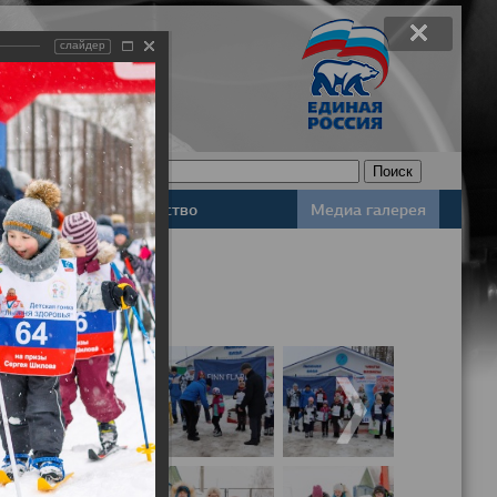
слайдер
Законодательство
Медиа галерея