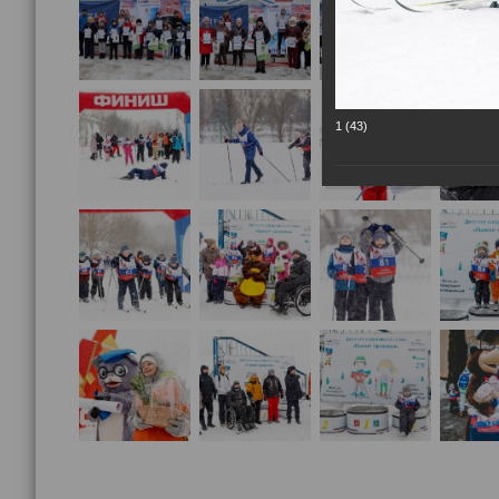
1 (43)