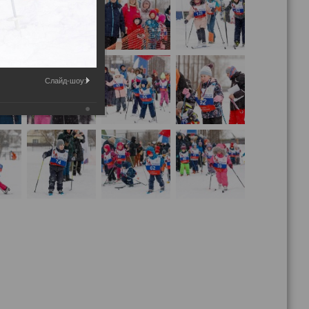
Слайд-шоу: