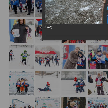
1 (48)