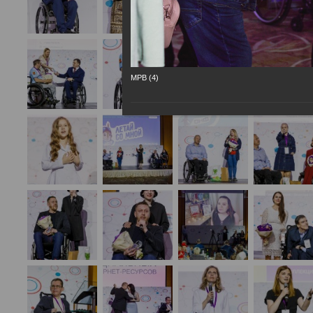
МРВ (4)