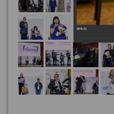
МРВ (5)