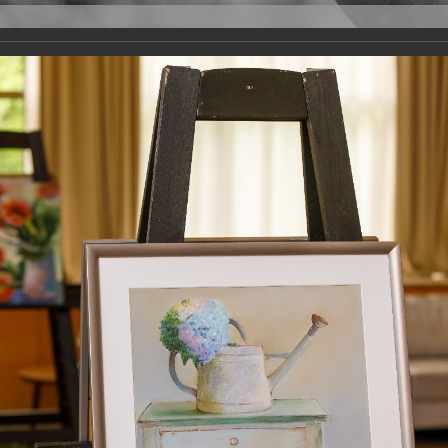
Версия для слабовидящих
Задать вопрос
и
Деятельность
Базы данных