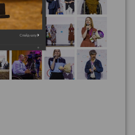
Слайд-шоу: