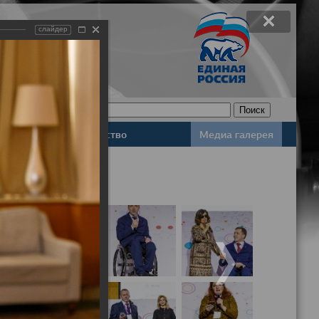
слайдер
Законодательство
Медиа галерея