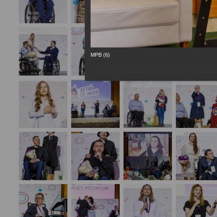
МРВ (6)